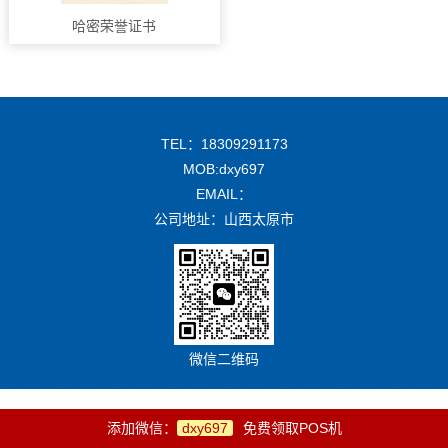
哈密荣誉证书
TEL：18309291173
MOB:dxy697
EMAIL：
公司地址：山西太原市
微信二维码
添加微信：
dxy697
免费领取POS机