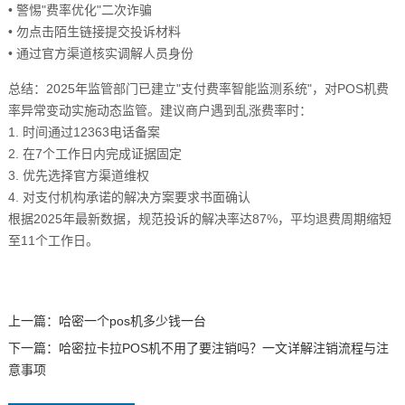
• 警惕"费率优化"二次诈骗
• 勿点击陌生链接提交投诉材料
• 通过官方渠道核实调解人员身份
总结：2025年监管部门已建立"支付费率智能监测系统"，对POS机费
率异常变动实施动态监管。建议商户遇到乱涨费率时：
1. 时间通过12363电话备案
2. 在7个工作日内完成证据固定
3. 优先选择官方渠道维权
4. 对支付机构承诺的解决方案要求书面确认
根据2025年最新数据，规范投诉的解决率达87%，平均退费周期缩短
至11个工作日。
上一篇：
哈密一个pos机多少钱一台
下一篇：
哈密拉卡拉POS机不用了要注销吗？一文详解注销流程与注
意事项