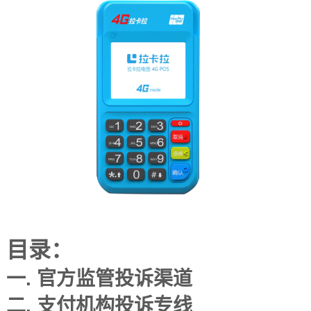
目录：
一. 官方监管投诉渠道
二. 支付机构投诉专线