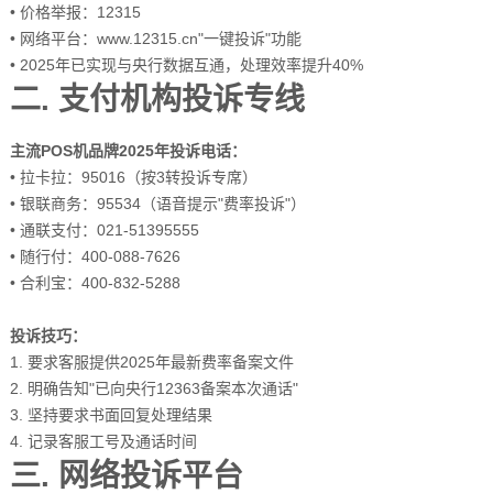
• 价格举报：12315
• 网络平台：www.12315.cn"一键投诉"功能
• 2025年已实现与央行数据互通，处理效率提升40%
二. 支付机构投诉专线
主流POS机品牌2025年投诉电话：
• 拉卡拉：95016（按3转投诉专席）
• 银联商务：95534（语音提示"费率投诉"）
• 通联支付：021-51395555
• 随行付：400-088-7626
• 合利宝：400-832-5288
投诉技巧：
1. 要求客服提供2025年最新费率备案文件
2. 明确告知"已向央行12363备案本次通话"
3. 坚持要求书面回复处理结果
4. 记录客服工号及通话时间
三. 网络投诉平台