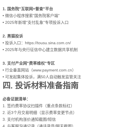
1. 国务院"互联网+督查"平台
• 微信小程序搜索"国务院客户端"
• 2025年新增"支付乱象"专项投诉入口
2. 黑猫投诉
• 投诉入口：https://tousu.sina.com.cn/
• 2025年与央行征信中心建立数据共享机制
3. 支付产业网"费率维权"专区
• 行业垂直网站（www.payment.com.cn）
• 可发起集体投诉，满50人自动触发监管关注
四. 投诉材料准备指南
必备证据清单：
1. 签约费率协议扫描件（重点条款标红）
2. 近3个月交易明细（显示费率变更节点）
3. 支付机构涨价通知截图/短信
4. 与客服沟通记录（通话录音/聊天截图）